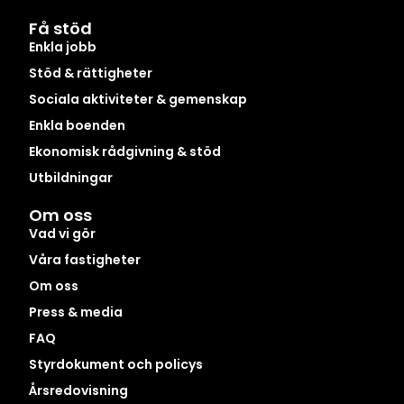
Få stöd
Enkla jobb
Stöd & rättigheter
Sociala aktiviteter & gemenskap
Enkla boenden
Ekonomisk rådgivning & stöd
Utbildningar
Om oss
Vad vi gör
Våra fastigheter
Om oss
Press & media
FAQ
Styrdokument och policys
Årsredovisning