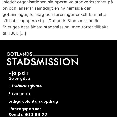
inleder organisationen sin operativa stödverksamhet på
ön och lanserar samtidigt en ny hemsida där
gotlänningar, företag och föreningar enkelt kan hitta
sätt att engagera sig. Gotlands Stadsmission är
Sveriges näst äldsta stadsmission, med rötter tillbaka
till 1881. […]
Hjälp till
Ge en gåva
Bli månadsgivare
Bli volontär
Lediga volontärsuppdrag
Företagspartner
Swish: 900 96 22